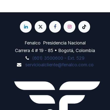
Fenalco Presidencia Nacional
Carrera 4 # 19 - 85 • Bogotá, Colombia
(601) 3500600 - Ext. 529
servicioalcliente@fenalco.com.co