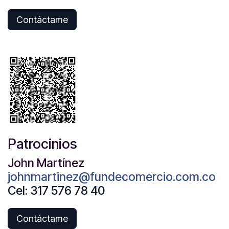
Contáctame
Patrocinios
John Martínez
johnmartinez@fundecomercio.com.co
Cel: 317 576 78 40
Contáctame