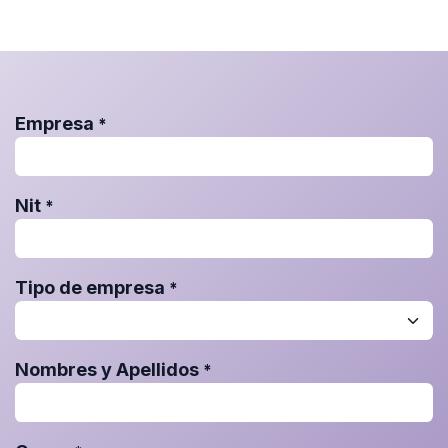
Empresa
*
Nit
*
Tipo de empresa
*
Nombres y Apellidos
*