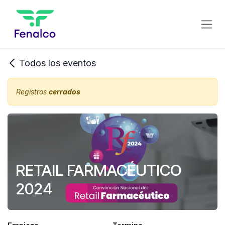
Ir al contenido
Todos los eventos
Registros
cerrados
RETAIL FARMACÉUTICO
2024