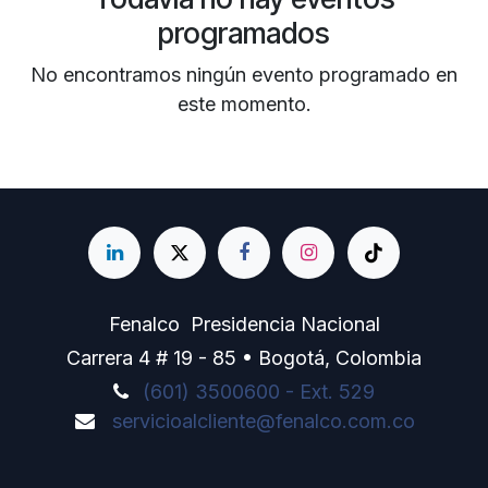
programados
No encontramos ningún evento programado en
este momento.
Fenalco Presidencia Nacional
Carrera 4 # 19 - 85 • Bogotá, Colombia
(601) 3500600 - Ext. 529
servicioalcliente@fenalco.com.co