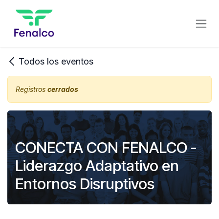
Ir al contenido
Todos los eventos
Registros
cerrados
CONECTA CON FENALCO -
Liderazgo Adaptativo en
Entornos Disruptivos