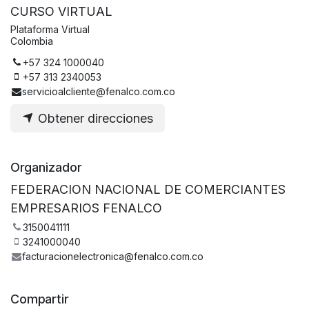
CURSO VIRTUAL
Plataforma Virtual
Colombia
+57 324 1000040
+57 313 2340053
servicioalcliente@fenalco.com.co
Obtener direcciones
Organizador
FEDERACION NACIONAL DE COMERCIANTES
EMPRESARIOS FENALCO
3150041111
3241000040
facturacionelectronica@fenalco.com.co
Compartir