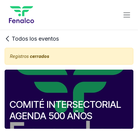
Ir al contenido
Todos los eventos
Registros
cerrados
COMITÉ INTERSECTORIAL
AGENDA 500 AÑOS