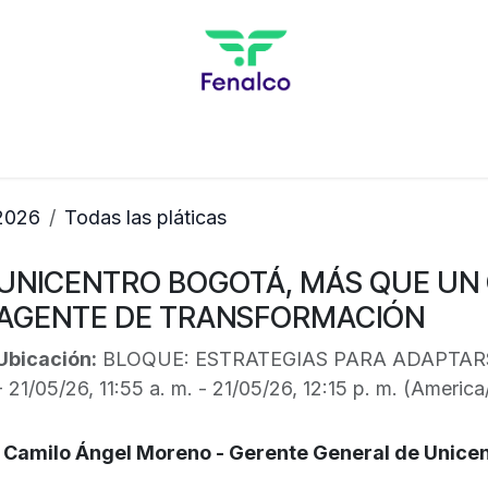
Inicio
Agenda Académica
Pague Aquí
2026
Todas las pláticas
UNICENTRO BOGOTÁ, MÁS QUE UN
AGENTE DE TRANSFORMACIÓN
Ubicación:
BLOQUE: ESTRATEGIAS PARA ADAPTAR
-
21/05/26, 11:55 a. m.
-
21/05/26, 12:15 p. m.
(
America
Camilo Ángel Moreno - Gerente General de Unice