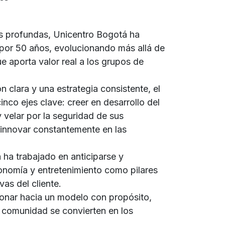
es profundas, Unicentro Bogotá ha
por 50 años, evolucionando más allá de
e aporta valor real a los grupos de
 clara y una estrategia consistente, el
co ejes clave: creer en desarrollo del
y velar por la seguridad de sus
 e innovar constantemente en las
ha trabajado en anticiparse y
tronomía y entretenimiento como pilares
as del cliente.
ionar hacia un modelo con propósito,
a comunidad se convierten en los