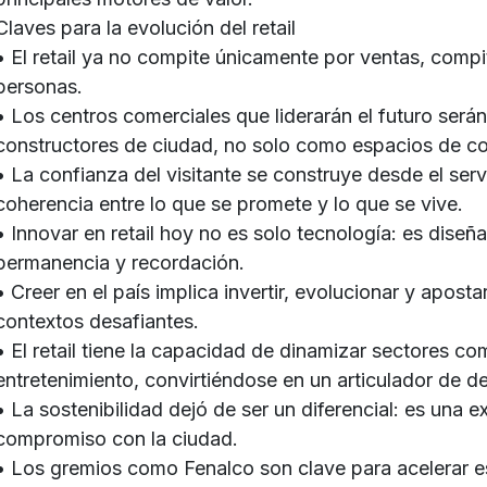
Claves para la evolución del retail
• El retail ya no compite únicamente por ventas, compit
personas.
• Los centros comerciales que liderarán el futuro será
constructores de ciudad, no solo como espacios de c
• La confianza del visitante se construye desde el serv
coherencia entre lo que se promete y lo que se vive.
• Innovar en retail hoy no es solo tecnología: es dise
permanencia y recordación.
• Creer en el país implica invertir, evolucionar y aposta
contextos desafiantes.
• El retail tiene la capacidad de dinamizar sectores com
entretenimiento, convirtiéndose en un articulador de d
• La sostenibilidad dejó de ser un diferencial: es una 
compromiso con la ciudad.
• Los gremios como Fenalco son clave para acelerar e