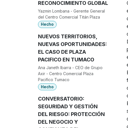
RECONOCIMIENTO GLOBAL
Yazmin Lombana - Gerente General
del Centro Comercial Titán Plaza
Hecho
NUEVOS TERRITORIOS,
NUEVAS OPORTUNIDADES:
EL CASO DE PLAZA
PACIFICO EN TUMACO
Ana Janeth Ibarra - CEO de Grupo
Axir - Centro Comercial Plaza
Pacifico Tumaco
Hecho
CONVERSATORIO:
SEGURIDAD Y GESTIÓN
DEL RIESGO: PROTECCIÓN
DEL NEGOCIO Y