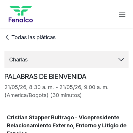
Ir al contenido
Todas las pláticas
Charlas
PALABRAS DE BIENVENIDA
21/05/26, 8:30 a. m.
-
21/05/26, 9:00 a. m.
(
America/Bogota
) (
30 minutos
)
Cristian Stapper Buitrago - Vicepresidente
Relacionamiento Externo, Entorno y Litigio de