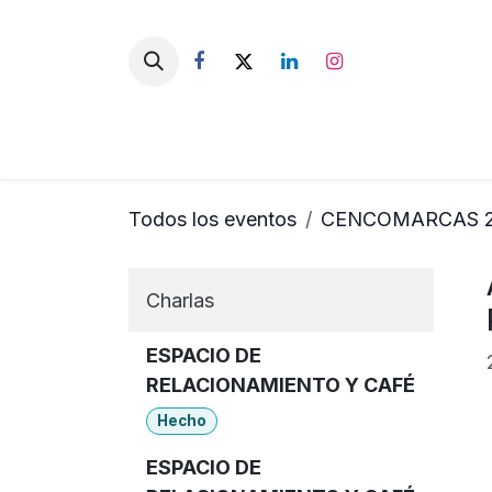
Ir al contenido
Todos los eventos
CENCOMARCAS 
Charlas
ESPACIO DE
RELACIONAMIENTO Y CAFÉ
Hecho
ESPACIO DE