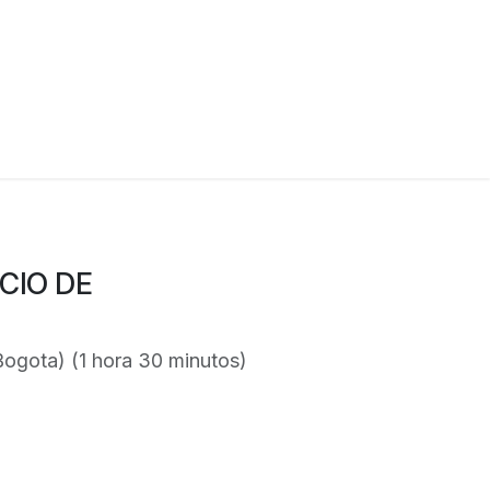
CIO DE
Bogota
) (
1 hora 30 minutos
)