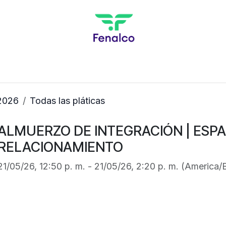
Inicio
Agenda Académica
Pague Aquí
2026
Todas las pláticas
ALMUERZO DE INTEGRACIÓN | ESPA
RELACIONAMIENTO
21/05/26, 12:50 p. m.
-
21/05/26, 2:20 p. m.
(
America/