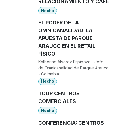
RELACIONAMIENTO Y CAFÉ
Hecho
EL PODER DE LA
OMNICANALIDAD: LA
APUESTA DE PARQUE
ARAUCO EN EL RETAIL
FÍSICO
Katherine Álvarez Espinoza - Jefe
de Omnicanalidad de Parque Arauco
- Colombia
Hecho
TOUR CENTROS
COMERCIALES
Hecho
CONFERENCIA: CENTROS