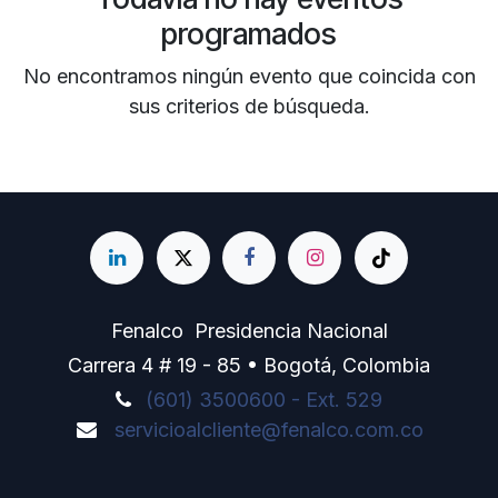
programados
No encontramos ningún evento que coincida con
sus criterios de búsqueda.
Fenalco Presidencia Nacional
Carrera 4 # 19 - 85 • Bogotá, Colombia
(601) 3500600 - Ext. 529
servicioalcliente@fenalco.com.co