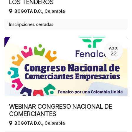
LOS TENDEROS
BOGOTA D.C.
,
Colombia
Inscripciones cerradas
AGO.
22
WEBINAR CONGRESO NACIONAL DE
COMERCIANTES
BOGOTA D.C.
,
Colombia