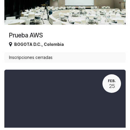
Prueba AWS
BOGOTA D.C.
,
Colombia
Inscripciones cerradas
FEB.
25