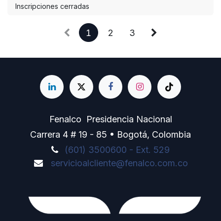
Inscripciones cerradas
1
2
3
Fenalco Presidencia Nacional
Carrera 4 # 19 - 85 • Bogotá, Colombia
(601) 3500600 - Ext. 529
servicioalcliente@fenalco.com.co