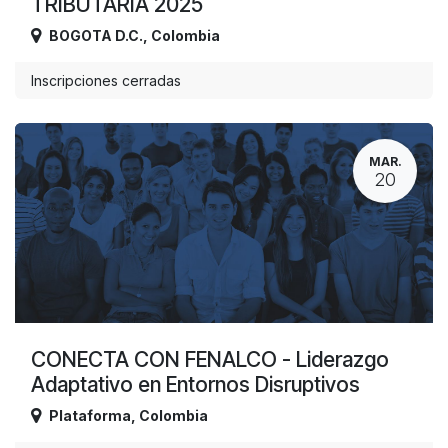
TRIBUTARIA 2025
BOGOTA D.C.
,
Colombia
Inscripciones cerradas
MAR.
20
CONECTA CON FENALCO - Liderazgo
Adaptativo en Entornos Disruptivos
Plataforma
,
Colombia