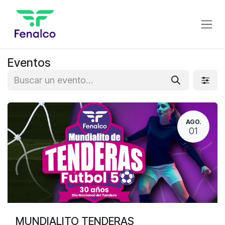
Ir al contenido
Eventos
AGO.
01
MUNDIALITO TENDERAS